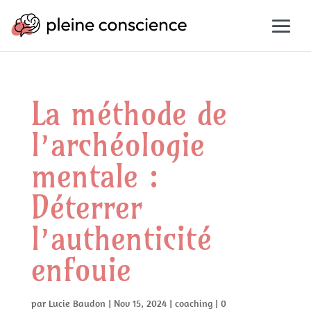
La méthode de
l’archéologie
mentale :
Déterrer
l’authenticité
enfouie
par
Lucie Baudon
|
Nov 15, 2024
|
coaching
|
0