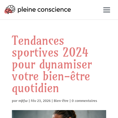
Tendances
sportives 2024
pour dynamiser
votre bien-être
quotidien
par
mjtfw
|
Fév 23, 2026
|
Bien-être
|
0 commentaires