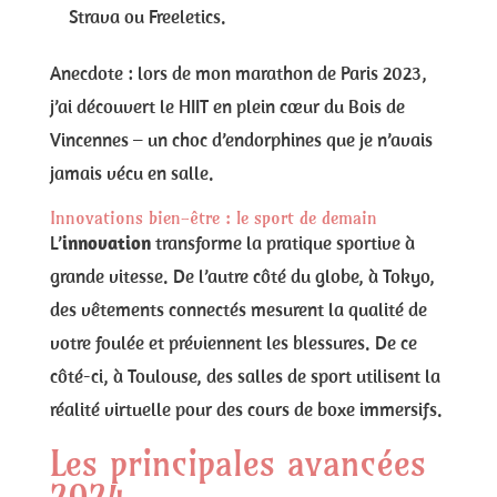
Strava ou Freeletics.
Anecdote : lors de mon marathon de Paris 2023,
j’ai découvert le HIIT en plein cœur du Bois de
Vincennes – un choc d’endorphines que je n’avais
jamais vécu en salle.
Innovations bien-être : le sport de demain
L’
innovation
transforme la pratique sportive à
grande vitesse. De l’autre côté du globe, à Tokyo,
des vêtements connectés mesurent la qualité de
votre foulée et préviennent les blessures. De ce
côté-ci, à Toulouse, des salles de sport utilisent la
réalité virtuelle pour des cours de boxe immersifs.
Les principales avancées