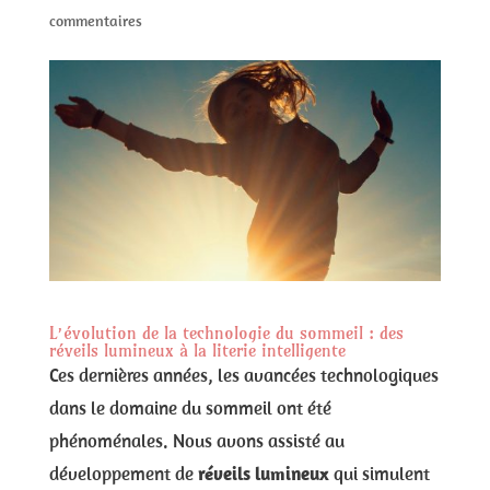
commentaires
L’évolution de la technologie du sommeil : des
réveils lumineux à la literie intelligente
Ces dernières années, les avancées technologiques
dans le domaine du sommeil ont été
phénoménales. Nous avons assisté au
développement de
réveils lumineux
qui simulent