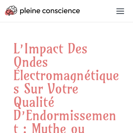
L’Impact Des
Ondes
Électromagnétique
s Sur Votre
Qualité
D’Endormissemen
t : Mythe ou