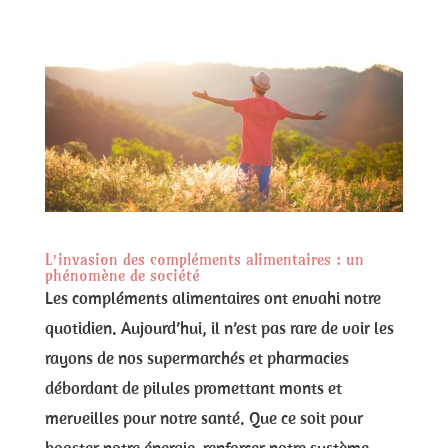
L’invasion des compléments alimentaires : un
phénomène de société
Les compléments alimentaires ont envahi notre
quotidien. Aujourd’hui, il n’est pas rare de voir les
rayons de nos supermarchés et pharmacies
débordant de pilules promettant monts et
merveilles pour notre santé. Que ce soit pour
booster notre énergie, renforcer notre système