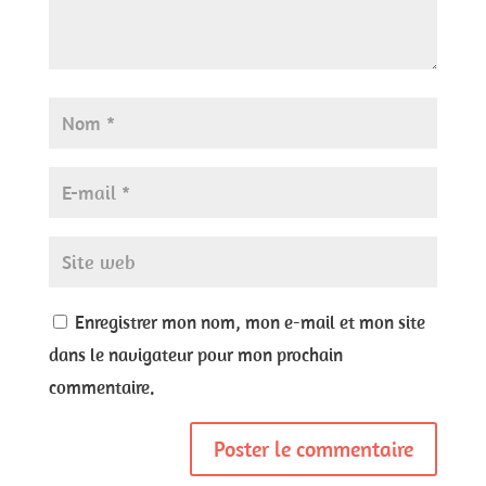
Enregistrer mon nom, mon e-mail et mon site
dans le navigateur pour mon prochain
commentaire.