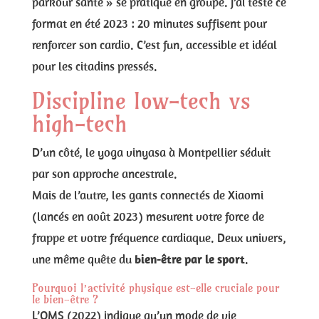
parkour santé » se pratique en groupe. J’ai testé ce
format en été 2023 : 20 minutes suffisent pour
renforcer son cardio. C’est fun, accessible et idéal
pour les citadins pressés.
Discipline low-tech vs
high-tech
D’un côté, le yoga vinyasa à Montpellier séduit
par son approche ancestrale.
Mais de l’autre, les gants connectés de Xiaomi
(lancés en août 2023) mesurent votre force de
frappe et votre fréquence cardiaque. Deux univers,
une même quête du
bien-être par le sport
.
Pourquoi l’activité physique est-elle cruciale pour
le bien-être ?
L’OMS (2022) indique qu’un mode de vie