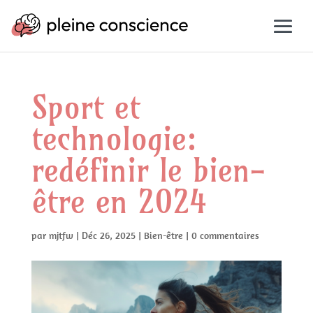
Sport et
technologie:
redéfinir le bien-
être en 2024
par
mjtfw
|
Déc 26, 2025
|
Bien-être
|
0 commentaires