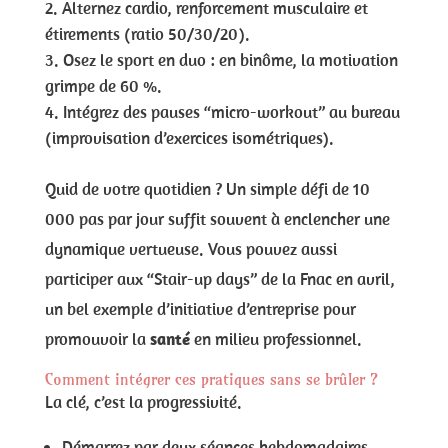
Alternez cardio, renforcement musculaire et
étirements (ratio 50/30/20).
Osez le sport en duo : en binôme, la motivation
grimpe de 60 %.
Intégrez des pauses “micro-workout” au bureau
(improvisation d’exercices isométriques).
Quid de votre quotidien ? Un simple défi de 10
000 pas par jour suffit souvent à enclencher une
dynamique vertueuse. Vous pouvez aussi
participer aux “Stair-up days” de la Fnac en avril,
un bel exemple d’initiative d’entreprise pour
promouvoir la
santé
en milieu professionnel.
Comment intégrer ces pratiques sans se brûler ?
La clé, c’est la progressivité.
Démarrez par deux séances hebdomadaires.